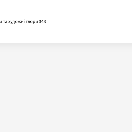
и та художні твори 343