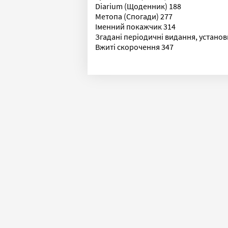
Diarium (Щоденник) 188
Метопа (Спогади) 277
Іменний покажчик 314
Згадані періодичні видання, установ
Вжиті скорочення 347