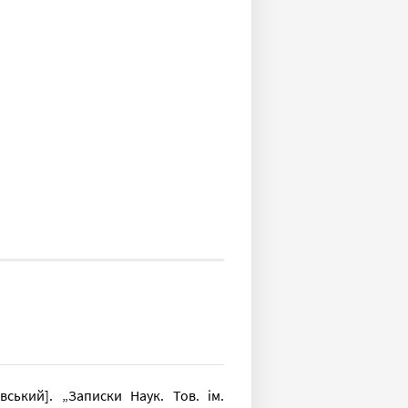
ський]. „Записки Наук. Тов. ім.