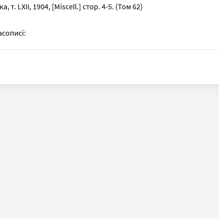
, т. LXII, 1904, [Miscell.] стор. 4-5. (Том 62)
асописі: