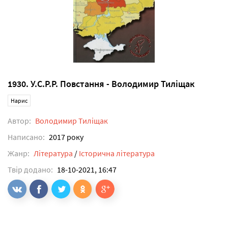
1930. У.С.Р.Р. Повстання - Володимир Тиліщак
Нарис
Автор:
Володимир Тиліщак
Написано:
2017 року
Жанр:
Література
/
Історична література
Твір додано:
18-10-2021, 16:47