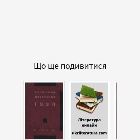
Що ще подивитися