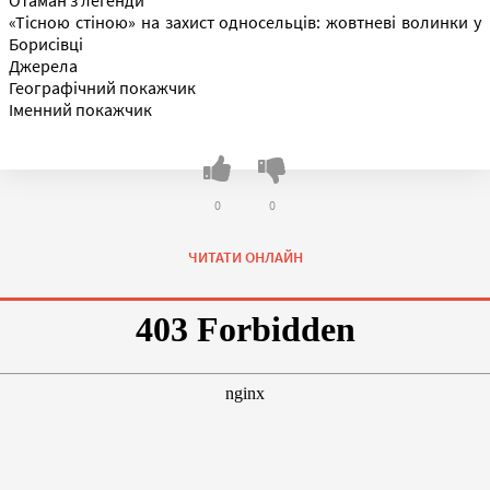
«Тісною стіною» на захист односельців: жовтневі волинки у
Борисівці
Джерела
Географічний покажчик
Іменний покажчик
0
0
ЧИТАТИ ОНЛАЙН