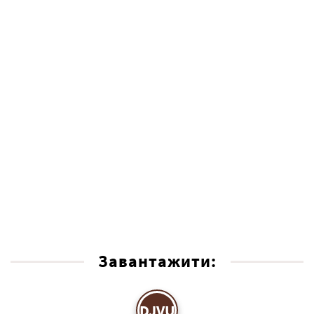
Завантажити:
DJVU