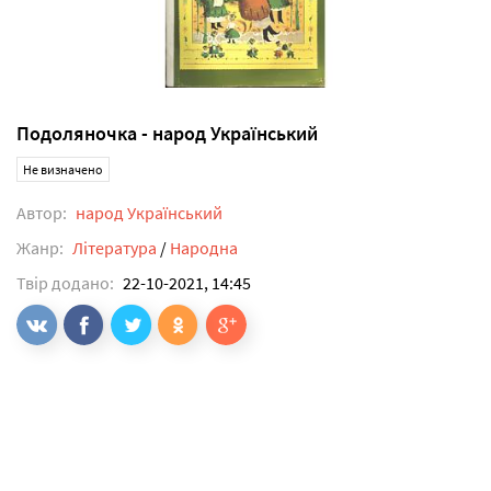
Подоляночка - народ Український
Не визначено
Автор:
народ Український
Жанр:
Література
/
Народна
Твір додано:
22-10-2021, 14:45