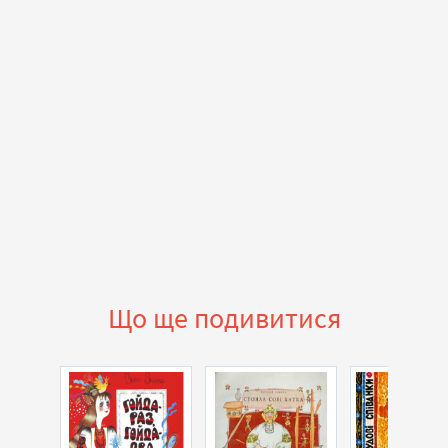
Що ще подивитися