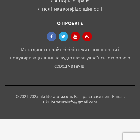
Авторьке право
Політика конфіденційності
О ПРОЕКТЕ
Мета даної онлайн бібліотеки є поширення і
популяризація книг та аудіо казок українською мовою
серед читачів.
© 2021-2025 ukrliteratura.com. Всі права захищені. E-mail:
ukrliteraturainfo@gmail.com