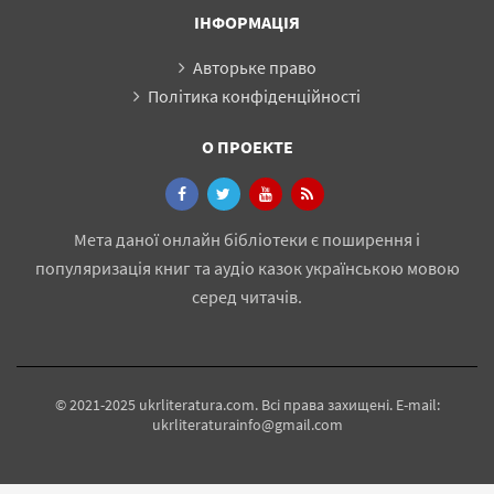
ІНФОРМАЦІЯ
Авторьке право
Політика конфіденційності
О ПРОЕКТЕ
Мета даної онлайн бібліотеки є поширення і
популяризація книг та аудіо казок українською мовою
серед читачів.
© 2021-2025 ukrliteratura.com. Всі права захищені. E-mail:
ukrliteraturainfo@gmail.com