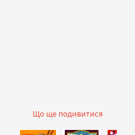
Що ще подивитися