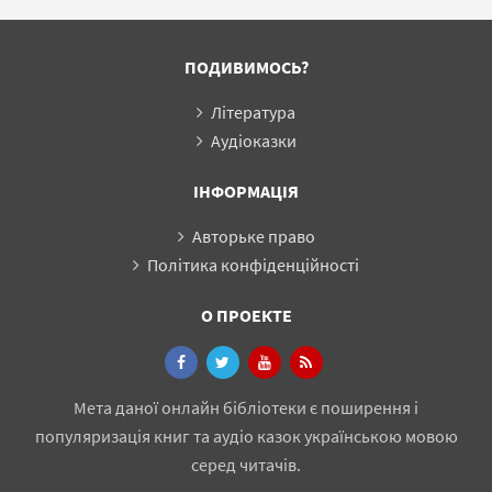
ПОДИВИМОСЬ?
Література
Аудіоказки
ІНФОРМАЦІЯ
Авторьке право
Політика конфіденційності
О ПРОЕКТЕ
Мета даної онлайн бібліотеки є поширення і
популяризація книг та аудіо казок українською мовою
серед читачів.