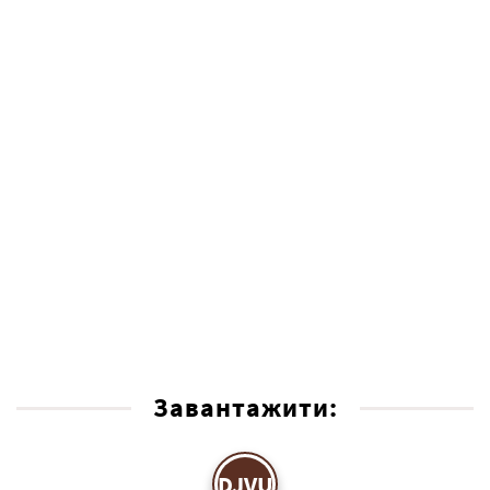
Завантажити:
DJVU