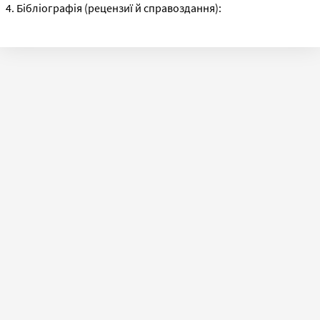
4. Бібліографія (рецензиї й справоздання):