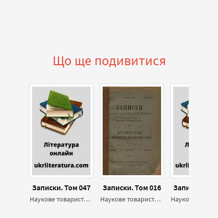
Що ще подивитися
Записки. Том 047
Записки. Том 016
Записки. Том
Наукове товариство імені Шевченка
Наукове товариство імені Шевченка