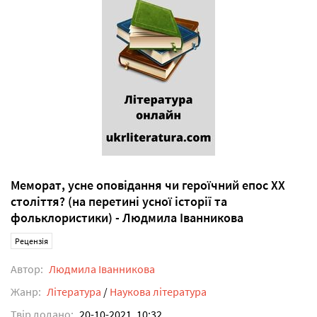
Меморат, усне оповідання чи героїчний епос ХХ
століття? (на перетині усної історії та
фольклористики) - Людмила Іванникова
Рецензія
Автор:
Людмила Іванникова
Жанр:
Література
/
Наукова література
Твір додано:
20-10-2021, 10:32