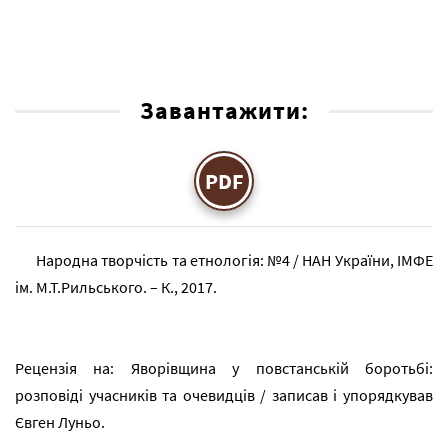
Завантажити:
PDF
Народна творчість та етнологія: №4 / НАН України, ІМФЕ
ім. М.Т.Рильського. – К., 2017.
Рецензія на: Яворівщина у повстанській боротьбі:
розповіді учасників та очевидців / записав і упорядкував
Євген Луньо.