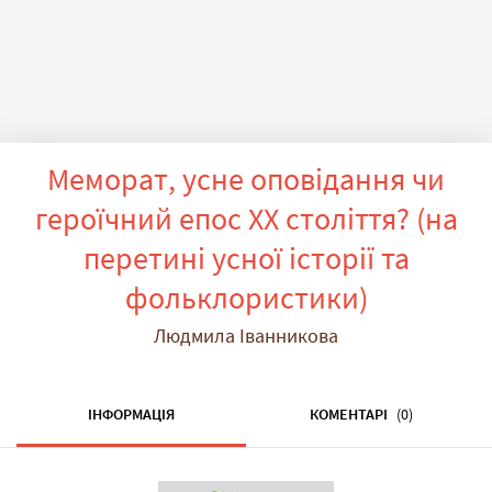
Меморат, усне оповідання чи
героїчний епос ХХ століття? (на
перетині усної історії та
фольклористики)
Людмила Іванникова
ІНФОРМАЦІЯ
КОМЕНТАРІ
(0)