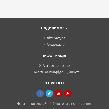
фольклору ХХ
століття
ПОДИВИМОСЬ?
Література
Аудіоказки
ІНФОРМАЦІЯ
Авторьке право
Політика конфіденційності
О ПРОЕКТЕ
Мета даної онлайн бібліотеки є поширення і