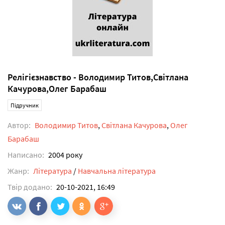
Релігієзнавство - Володимир Титов,Світлана
Качурова,Олег Барабаш
Підручник
Автор:
Володимир Титов
,
Світлана Качурова
,
Олег
Барабаш
Написано:
2004 року
Жанр:
Література
/
Навчальна література
Твір додано:
20-10-2021, 16:49