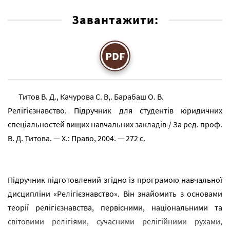
Завантажити:
PDF
Титов В. Д., Качурова С. В,. Барабаш О. В.
Релігієзнавство. Підручник для студентів юридичних
спеціальностей вищих навчальних закладів / За ред. проф.
В. Д. Титова. — Х.: Право, 2004. — 272 с.
Підручник підготовлений згідно із програмою навчальної
дисципліни «Релігієзнавство». Він знайомить з основами
теорії релігієзнавства, первісними, національними та
світовими релігіями, сучасними релігійними рухами,