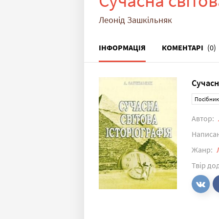
Сучасна світов
Леонід Зашкільняк
ІНФОРМАЦІЯ
КОМЕНТАРІ
(0)
Сучасн
Посібник
Автор:
Написа
Жанр:
Твір до