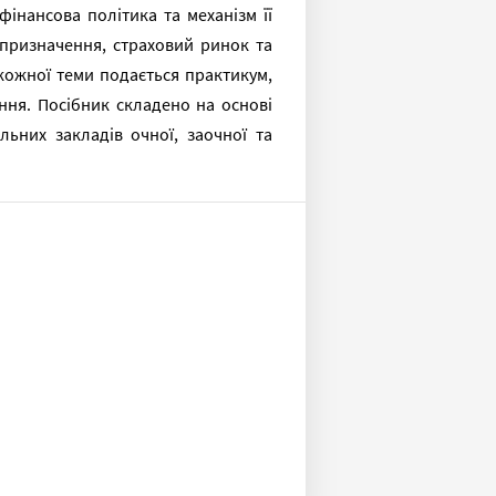
фінансова політика та механізм її
о призначення, страховий ринок та
кожної теми подається практикум,
ання. Посібник складено на основі
ьних закладів очної, заочної та