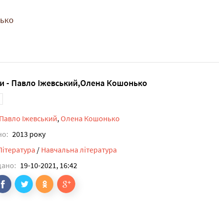
нько
и - Павло Іжевський,Олена Кошонько
Павло Іжевський
,
Олена Кошонько
но:
2013 року
Література
/
Навчальна література
дано:
19-10-2021, 16:42