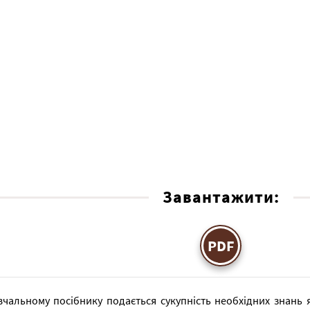
Завантажити:
PDF
вчальному посібнику подається сукупність необхідних знань 