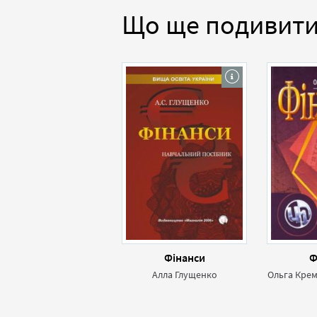
Що ще подивит
Фінанси
Ф
Алла Глущенко