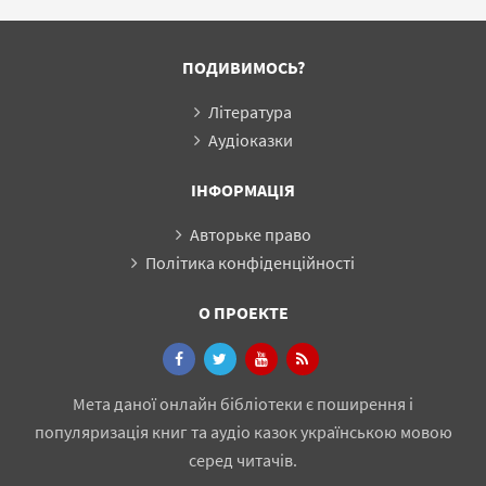
ПОДИВИМОСЬ?
Література
Аудіоказки
ІНФОРМАЦІЯ
Авторьке право
Політика конфіденційності
О ПРОЕКТЕ
Мета даної онлайн бібліотеки є поширення і
популяризація книг та аудіо казок українською мовою
серед читачів.