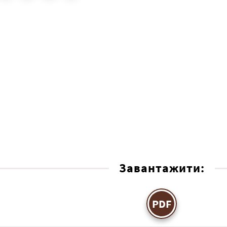
Завантажити:
PDF