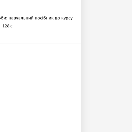
доби: навчальний посібник до курсу
 128 с.