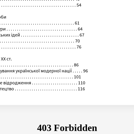
 . . . . . . . . . . . . . . . . . . . . . . . . . . . . . 54
оби
 . . . . . . . . . . . . . . . . . . . . . . . . . . . 61
 . . . . . . . . . . . . . . . . . . . . . . . . . . . 64
 . . . . . . . . . . . . . . . . . . . . . . . . . . 67
. . . . . . . . . . . . . . . . . . . . . . . . . . . . 70
 . . . . . . . . . . . . . . . . . . . . . . . . . . . . . 76
ХХ ст.
 . . . . . . . . . . . . . . . . . . . . . . . . . . . . 86
ння української модерної нації . . . . . 96
. . . . . . . . . . . . . . . . . . . . . . . . . . . . 101
ння . . . . . . . . . . . . . . . . . . . . . . 110
 . . . . . . . . . . . . . . . . . . . . . . . . . . 116