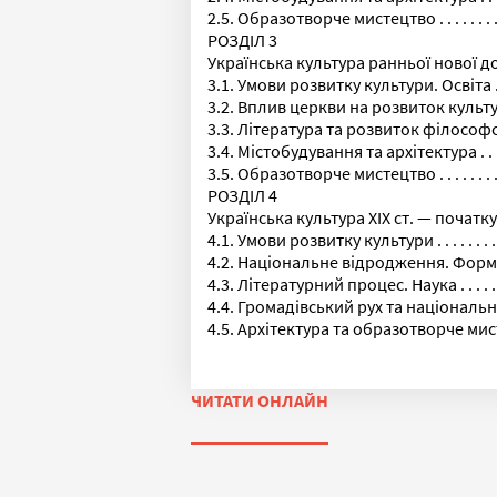
2.5. Образотворче мистецтво . . . . . . . . . . . . . . .
РОЗДІЛ 3
Українська культура ранньої нової д
3.1. Умови розвитку культури. Освіта . . . . . . . . .
3.2. Вплив церкви на розвиток культури . . . . . . .
3.3. Література та розвиток філософських ідей . .
3.4. Містобудування та архітектура . . . . . . . . . . 
3.5. Образотворче мистецтво . . . . . . . . . . . . . . .
РОЗДІЛ 4
Українська культура ХІХ ст. — початку 
4.1. Умови розвитку культури . . . . . . . . . . . . . . .
4.2. Національне відродження. Формува
4.3. Літературний процес. Наука . . . . . . . . . . . . 
4.4. Громадівський рух та національне відродже
4.5. Архітектура та образотворче мистецтво . . . .
ЧИТАТИ ОНЛАЙН