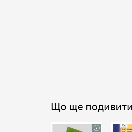
Що ще подивит