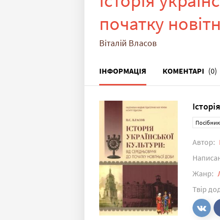
Історія україн
початку новіт
Віталій Власов
ІНФОРМАЦІЯ
КОМЕНТАРІ
(0)
Історі
Посібник
Автор:
Написа
Жанр:
Твір до