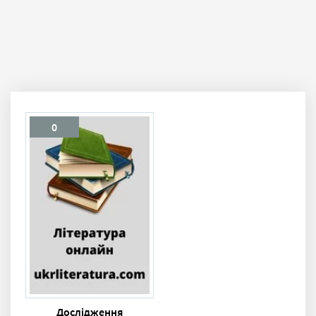
0
Дослідження