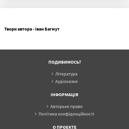
Твори автора - Іван Багмут
ПОДИВИМОСЬ?
Література
Аудіоказки
ІНФОРМАЦІЯ
Авторьке право
Політика конфіденційності
О ПРОЕКТЕ