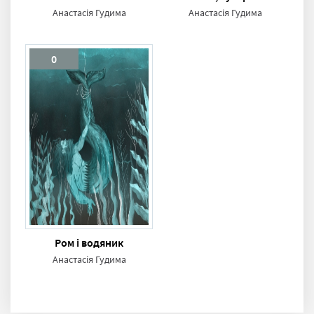
Анастасія Гудима
Анастасія Гудима
0
Ром і водяник
Анастасія Гудима