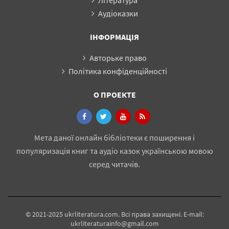
Література
Аудіоказки
ІНФОРМАЦІЯ
Авторьке право
Політика конфіденційності
О ПРОЕКТЕ
Мета даної онлайн бібліотеки є поширення і
популяризація книг та аудіо казок українською мовою
серед читачів.
© 2021-2025 ukrliteratura.com. Всі права захищені. E-mail:
ukrliteraturainfo@gmail.com