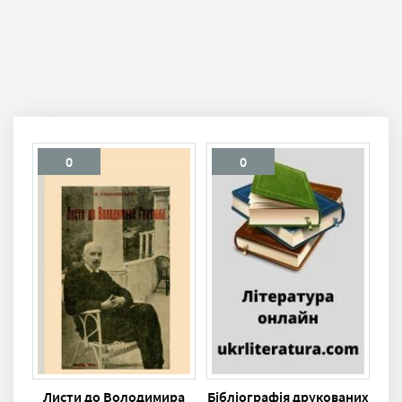
0
0
Листи до Володимира
Бібліографія друкованих