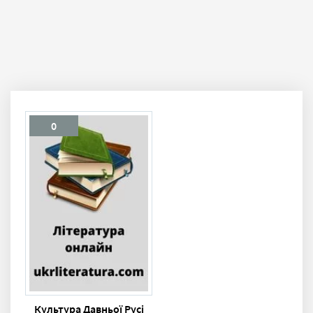
0
Культура Давньої Русі