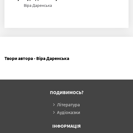
Віра Даренська
Твори автора - Віра Даренська
ПОДИВИМОСЬ?
Література
Аудіоказки
ІНФОРМАЦІЯ