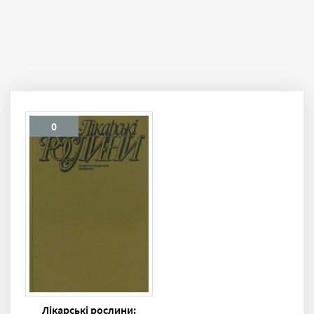
0
Лікарські рослини: