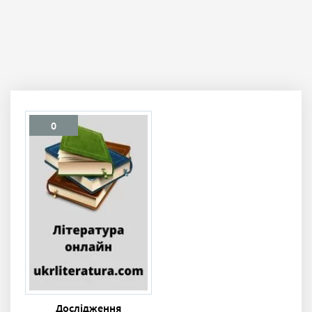
0
Дослідження