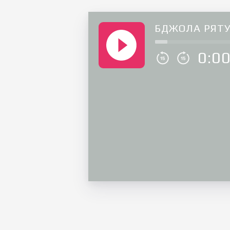
БДЖОЛА РЯТУ
0:0