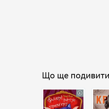
Що ще подивит