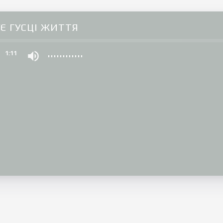
Є ГУСЦІ ЖИТТЯ
0
1:11