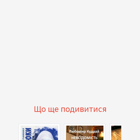
Що ще подивитися