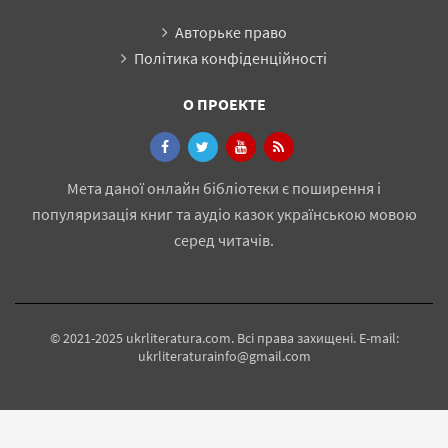
Авторьке право
Політика конфіденційності
О ПРОЕКТЕ
Мета даної онлайн бібліотеки є поширення і
популяризація книг та аудіо казок українською мовою
серед читачів.
© 2021-2025 ukrliteratura.com. Всі права захищені. E-mail:
ukrliteraturainfo@gmail.com