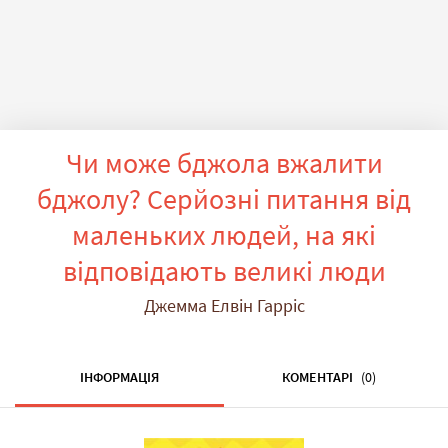
Чи може бджола вжалити
бджолу? Серйозні питання від
маленьких людей, на які
відповідають великі люди
Джемма Елвін Гарріс
ІНФОРМАЦІЯ
КОМЕНТАРІ
(0)