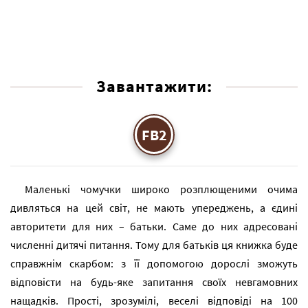
Завантажити:
FB2
Маленькі чомучки широко розплющеними очима
дивляться на цей світ, не мають упереджень, а єдині
авторитети для них – батьки. Саме до них адресовані
численні дитячі питання. Тому для батьків ця книжка буде
справжнім скарбом: з її допомогою дорослі зможуть
відповісти на будь-яке запитання своїх невгамовних
нащадків. Прості, зрозумілі, веселі відповіді на 100