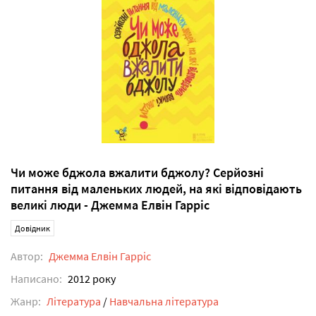
Чи може бджола вжалити бджолу? Серйозні
питання від маленьких людей, на які відповідають
великі люди - Джемма Елвін Гарріс
Довідник
Автор:
Джемма Елвін Гарріс
Написано:
2012 року
Жанр:
Література
/
Навчальна література