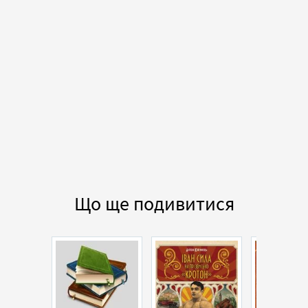
Що ще подивитися