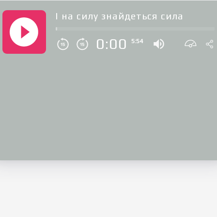
І на силу знайдеться сила
0:00
5:54