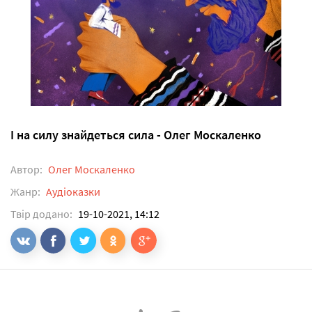
І на силу знайдеться сила - Олег Москаленко
Автор:
Олег Москаленко
Жанр:
Аудіоказки
Твір додано:
19-10-2021, 14:12