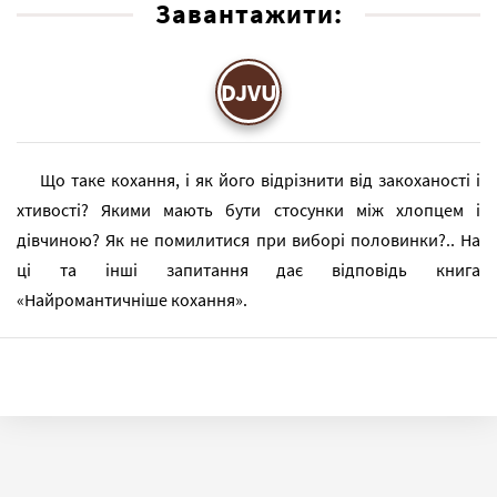
Завантажити:
DJVU
Що таке кохання, і як його відрізнити від закоханості і
хтивості? Якими мають бути стосунки між хлопцем і
дівчиною? Як не помилитися при виборі половинки?.. На
ці та інші запитання дає відповідь книга
«Найромантичніше кохання».