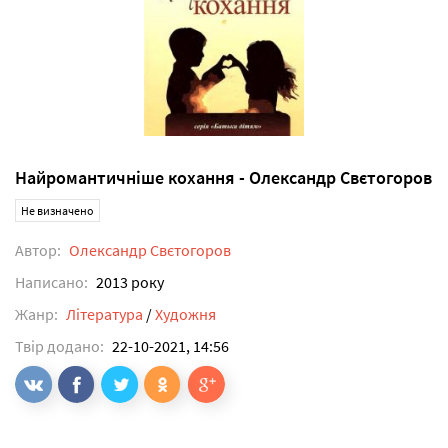
Найромантичніше кохання - Олександр Свєтогоров
Не визначено
Автор:
Олександр Свєтогоров
Написано:
2013 року
Жанр:
Література
/
Художня
Твір додано:
22-10-2021, 14:56