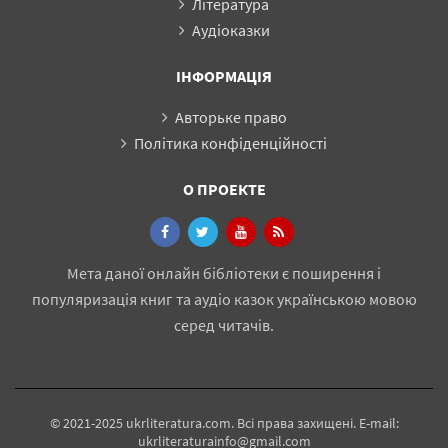
Література
Аудіоказки
ІНФОРМАЦІЯ
Авторьке право
Політика конфіденційності
О ПРОЕКТЕ
Мета даної онлайн бібліотеки є поширення і
популяризація книг та аудіо казок українською мовою
серед читачів.
© 2021-2025 ukrliteratura.com. Всі права захищені. E-mail:
ukrliteraturainfo@gmail.com