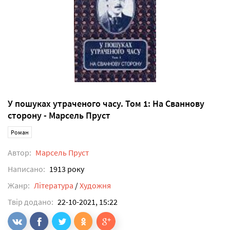
У пошуках утраченого часу. Том 1: На Сваннову
сторону - Марсель Пруст
Роман
Автор:
Марсель Пруст
Написано:
1913 року
Жанр:
Література
/
Художня
Твір додано:
22-10-2021, 15:22