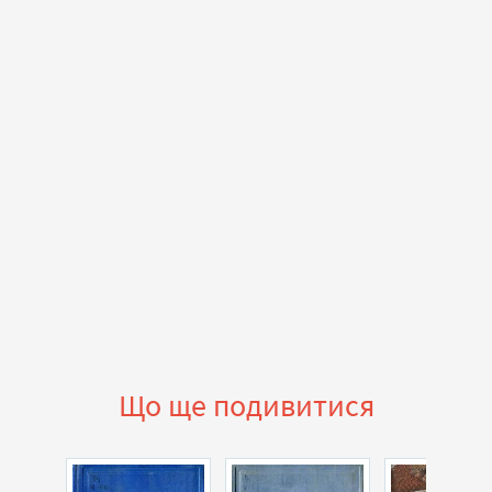
Що ще подивитися