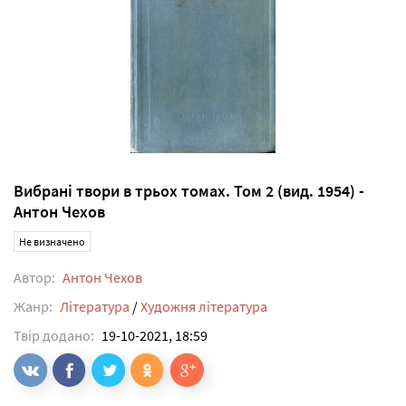
Вибрані твори в трьох томах. Том 2 (вид. 1954) -
Антон Чехов
Не визначено
Автор:
Антон Чехов
Жанр:
Література
/
Художня література
Твір додано:
19-10-2021, 18:59