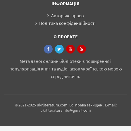
ІНФОРМАЦІЯ
Авторьке право
Політика конфіденційності
О ПРОЕКТЕ
Мета даної онлайн бібліотеки є поширення і
популяризація книг та аудіо казок українською мовою
серед читачів.
© 2021-2025 ukrliteratura.com. Всі права захищені. E-mail:
ukrliteraturainfo@gmail.com