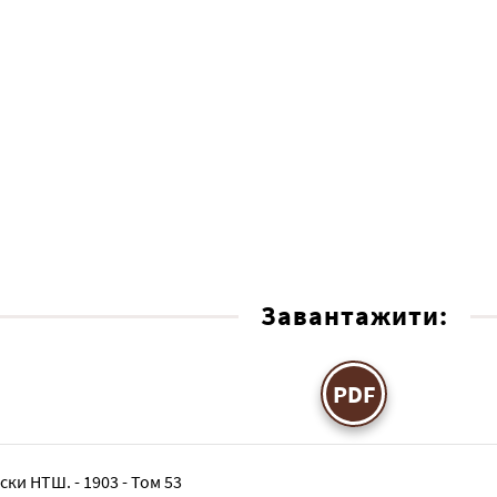
Завантажити:
PDF
ски НТШ. - 1903 - Том 53