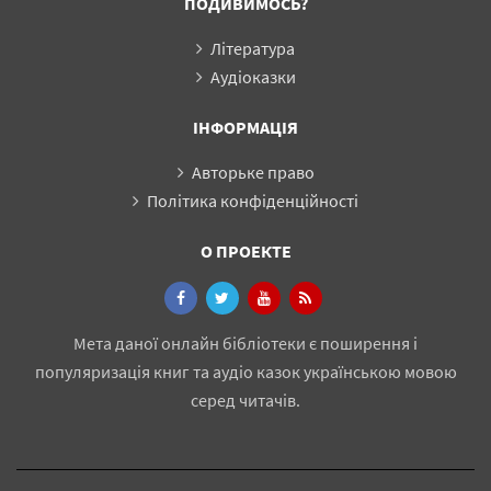
ПОДИВИМОСЬ?
Література
Аудіоказки
ІНФОРМАЦІЯ
Авторьке право
Політика конфіденційності
О ПРОЕКТЕ
Мета даної онлайн бібліотеки є поширення і
популяризація книг та аудіо казок українською мовою
серед читачів.