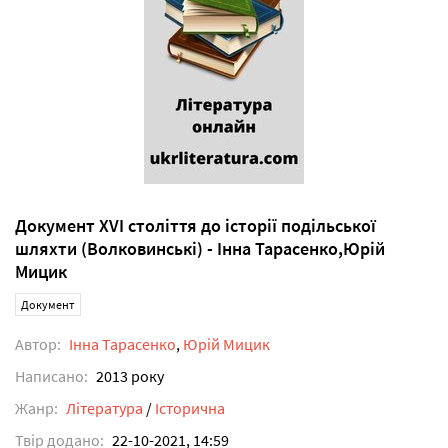
Документ XVI століття до історії подільської
шляхти (Волковинські) - Інна Тарасенко,Юрій
Мицик
Документ
Автор:
Інна Тарасенко
,
Юрій Мицик
Написано:
2013 року
Жанр:
Література
/
Історична
Твір додано:
22-10-2021, 14:59