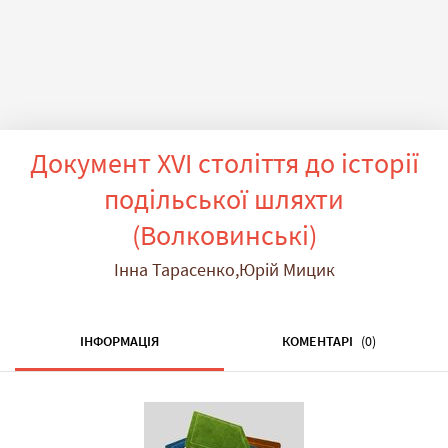
Документ XVI століття до історії
подільської шляхти
(Волковинські)
Інна Тарасенко,Юрій Мицик
ІНФОРМАЦІЯ
КОМЕНТАРІ
(0)