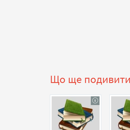
Що ще подивит