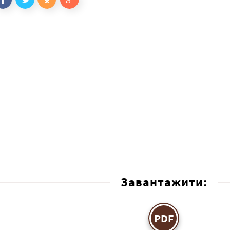
Завантажити:
PDF